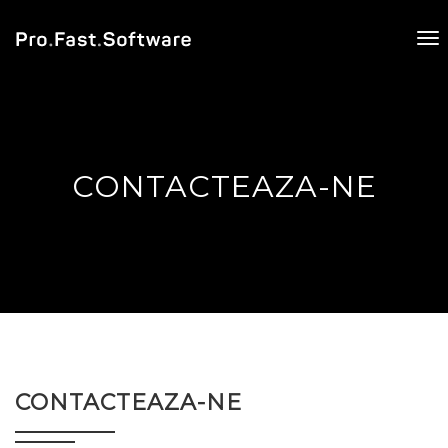
To
na
CONTACTEAZA-NE
CONTACTEAZA-NE