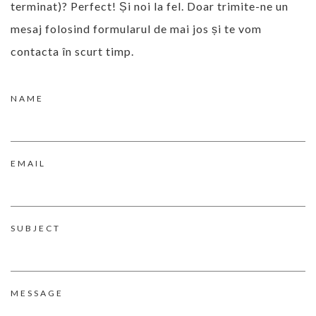
terminat)? Perfect! Și noi la fel. Doar trimite-ne un
mesaj folosind formularul de mai jos și te vom
contacta în scurt timp.
NAME
EMAIL
SUBJECT
MESSAGE